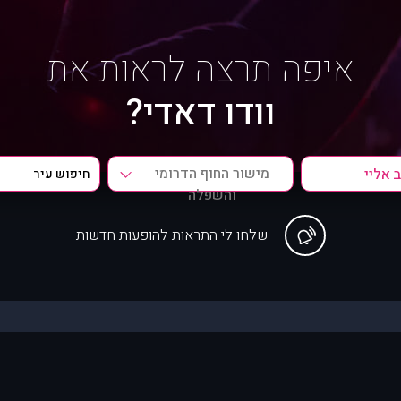
איפה תרצה לראות את
וודו דאדי?
מישור החוף הדרומי
והשפלה
שלחו לי התראות להופעות חדשות