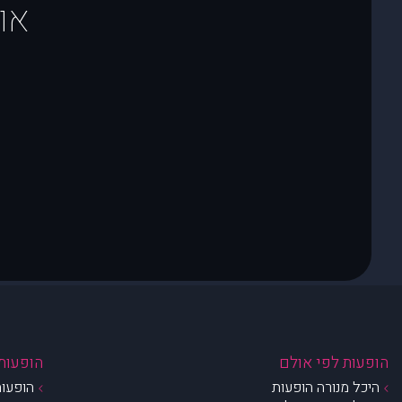
או
הופעות לפי אולם
הופעות 
היכל מנורה הופעות
הופעות