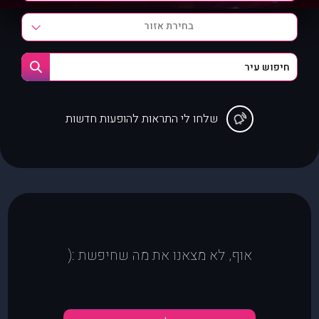
בחירת אזור
שלחו לי התראות להופעות חדשות
אוף, לא מצאנו את מה שחיפשת :(