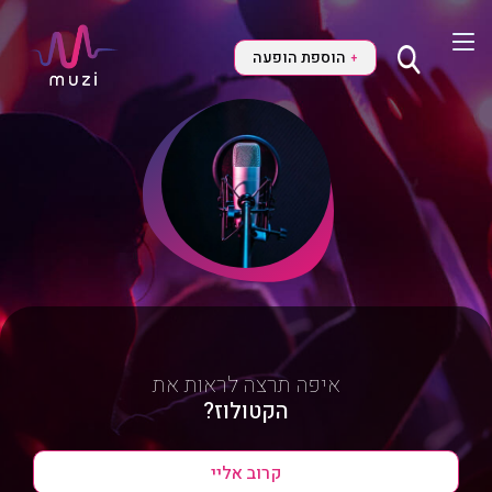
הוספת הופעה
+
איפה תרצה לראות את
הקטולוז?