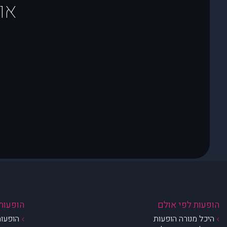
או
הופעות לפי אולם
הופעות 
היכל מנורה הופעות
הופעות