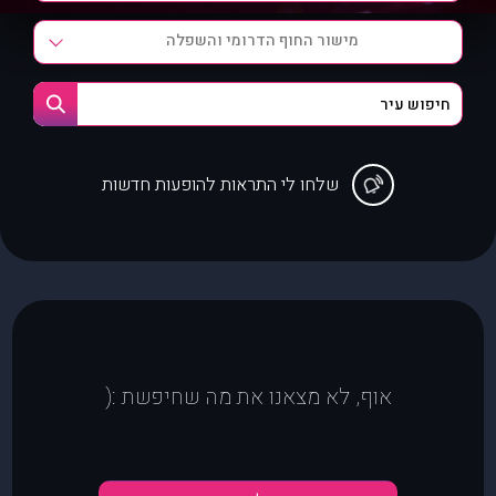
מישור החוף הדרומי והשפלה
שלחו לי התראות להופעות חדשות
אוף, לא מצאנו את מה שחיפשת :(