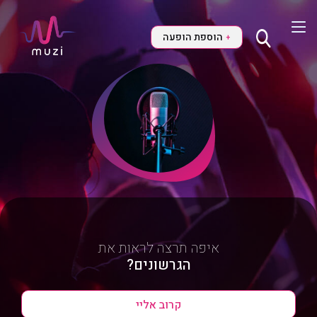
הוספת הופעה
+
איפה תרצה לראות את
הגרשונים?