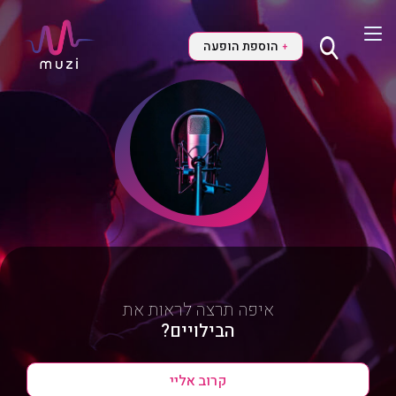
הוספת הופעה
+
איפה תרצה לראות את
הבילויים?