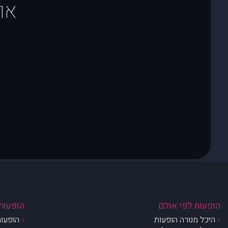
או
הופעות לפי אולם
הופעות 
היכל מנורה הופעות
הופעות