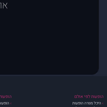
או
הופעות לפי אולם
הופעות 
היכל מנורה הופעות
הופעות