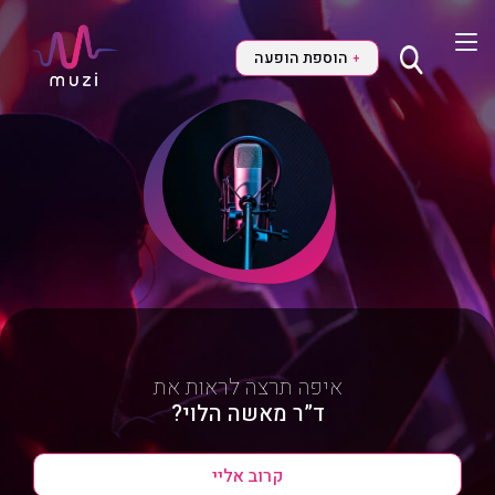
הוספת הופעה
+
איפה תרצה לראות את
ד”ר מאשה הלוי?