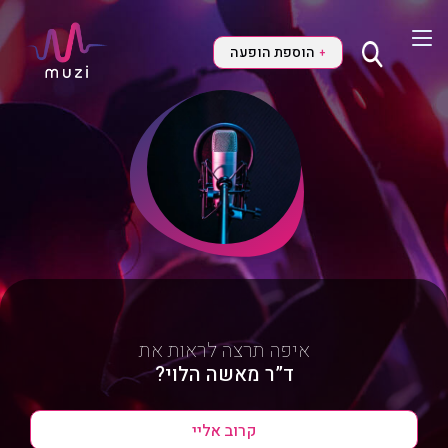
הוספת הופעה
+
איפה תרצה לראות את
ד”ר מאשה הלוי?