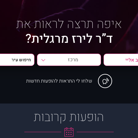
איפה תרצה לראות את
ד”ר לירז מרגלית?
מרכז
שלחו לי התראות להופעות חדשות
הופעות קרובות