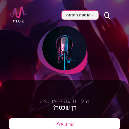
הוספת הופעה
+
איפה תרצה לראות את
דן שכטר?