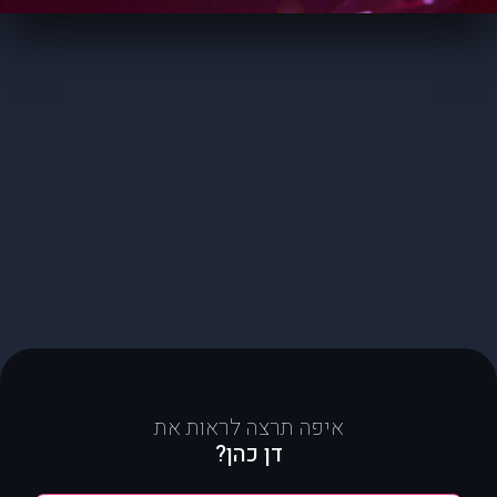
איפה תרצה לראות את
דן כהן?