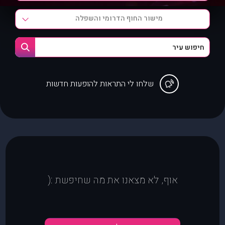
מישור החוף הדרומי והשפלה
שלחו לי התראות להופעות חדשות
אוף, לא מצאנו את מה שחיפשת :(