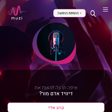
הוספת הופעה
+
איפה תרצה לראות את
דיוויד אדם מור?