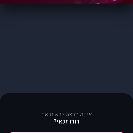
איפה תרצה לראות את
דודו זכאי?