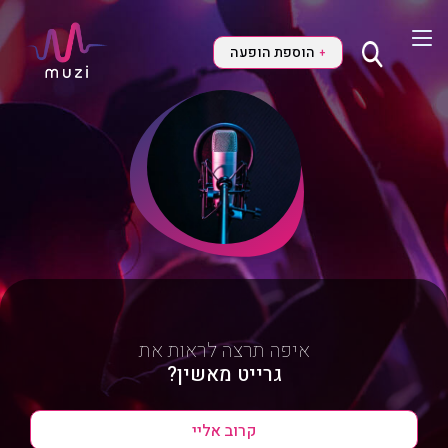
הוספת הופעה
+
איפה תרצה לראות את
גרייט מאשין?