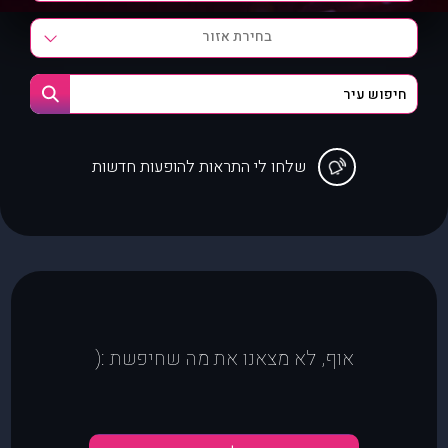
בחירת אזור
שלחו לי התראות להופעות חדשות
אוף, לא מצאנו את מה שחיפשת :(