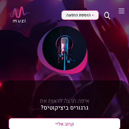
הוספת הופעה
+
איפה תרצה לראות את
גרגוריס ביציקוטיס?