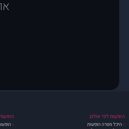
או
הופעות לפי אולם
הופעות 
היכל מנורה הופעות
הופעות