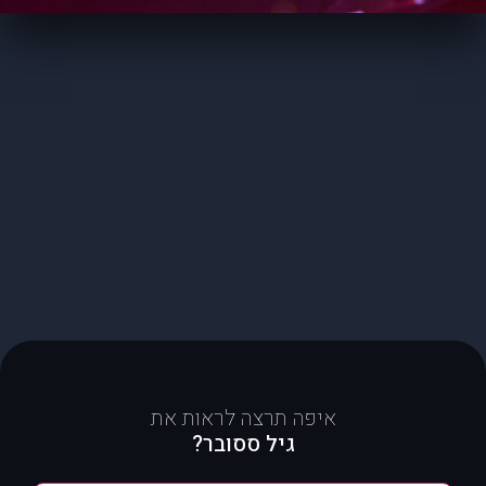
איפה תרצה לראות את
גיל ססובר?