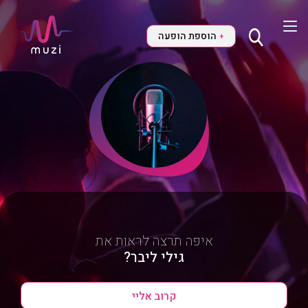
הוספת הופעה
+
איפה תרצה לראות את
גילי ליבר?