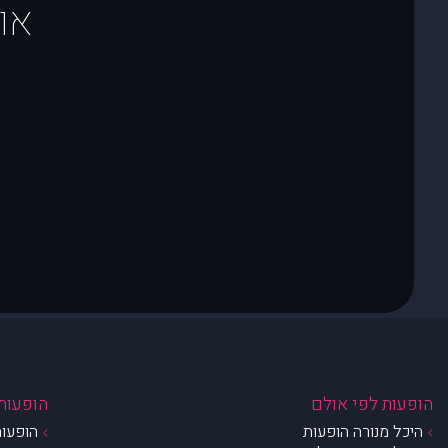
או
הופעות לפי אולם
הופעות 
היכל מנורה הופעות
הופעות