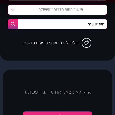
מישור החוף הדרומי והשפלה
שלחו לי התראות להופעות חדשות
אוף, לא מצאנו את מה שחיפשת :(