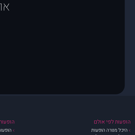
או
הופעות לפי אולם
הופעות 
היכל מנורה הופעות
הופעות