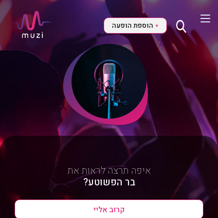
הוספת הופעה
+
איפה תרצה לראות את
בר הפשוטע?