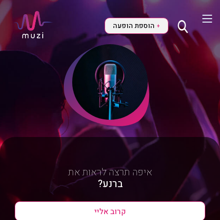
הוספת הופעה
+
איפה תרצה לראות את
ברנע?