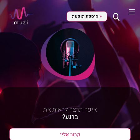
הוספת הופעה
+
איפה תרצה לראות את
ברנע?