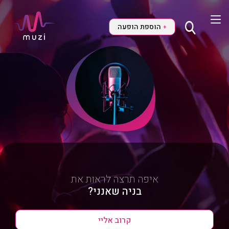
הוספת הופעה
+
איפה תרצה לראות את
בניה שאנני?