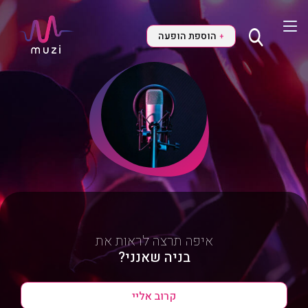
הוספת הופעה
+
איפה תרצה לראות את
בניה שאנני?