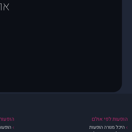
או
הופעות לפי אולם
הופעות 
היכל מנורה הופעות
הופעות