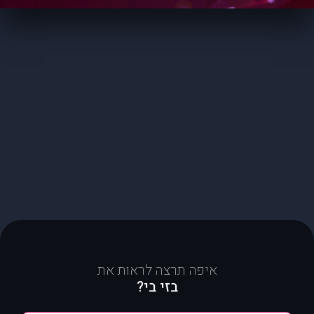
איפה תרצה לראות את
בזי בי?