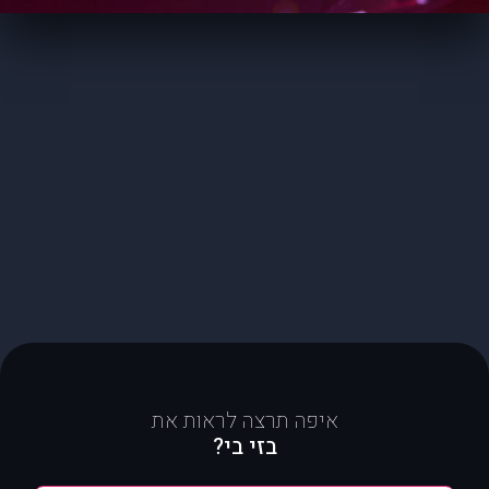
איפה תרצה לראות את
בזי בי?