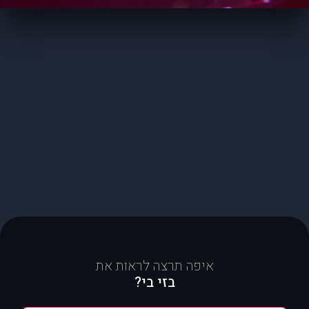
איפה תרצה לראות את
בזי בי?