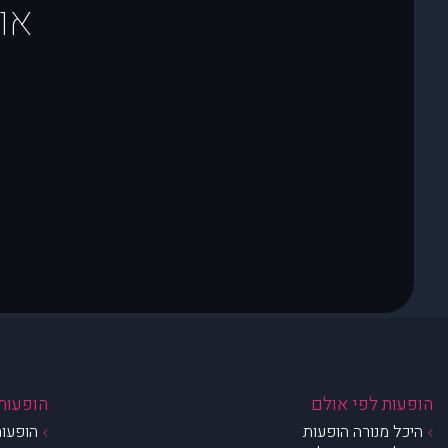
או
הופעות לפי אולם
הופעות 
היכל מנורה הופעות
הופעות