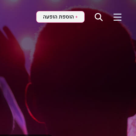
הוספת הופעה
+