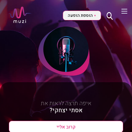
הוספת הופעה
+
איפה תרצה לראות את
אסתי יצחקי?