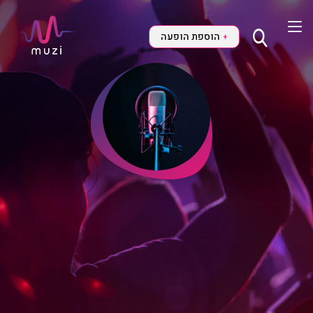
הוספת הופעה
+