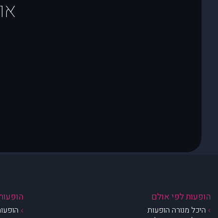
או
הופעות לפי אולם
הופעות 
היכל מנורה הופעות
הופעות