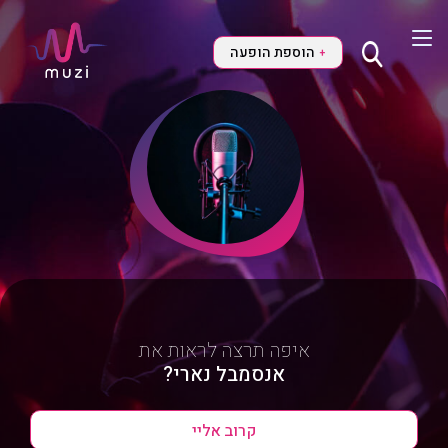
הוספת הופעה
+
איפה תרצה לראות את
אנסמבל נארי?