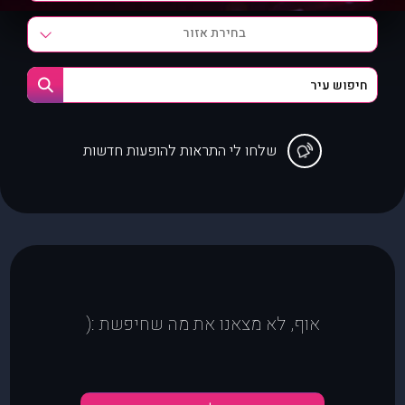
בחירת אזור
שלחו לי התראות להופעות חדשות
אוף, לא מצאנו את מה שחיפשת :(