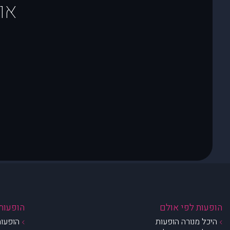
או
הופעות לפי אולם
הופעות 
היכל מנורה הופעות
הופעות