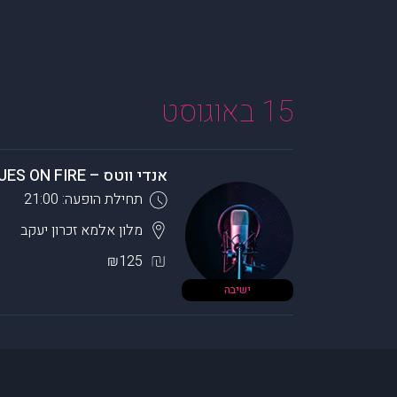
15 באוגוסט
אנדי ווטס – BLUES ON FIRE
תחילת הופעה: 21:00
מלון אלמא
זכרון יעקב
₪125
ישיבה