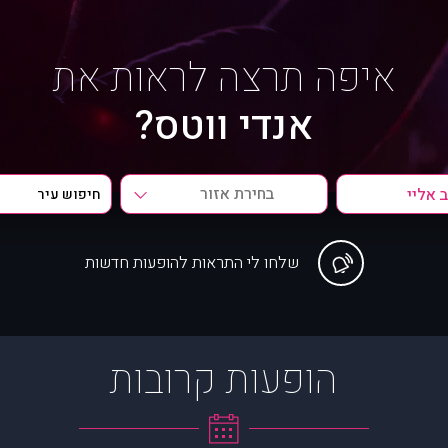
איפה תרצה לראות את
אנדי ווטס?
בחירת אזור
שלחו לי התראות להופעות חדשות
הופעות קרובות