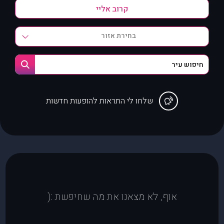
בחירת אזור
שלחו לי התראות להופעות חדשות
אוף, לא מצאנו את מה שחיפשת :(