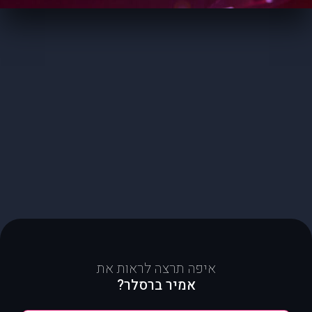
איפה תרצה לראות את
אמיר ברסלר?