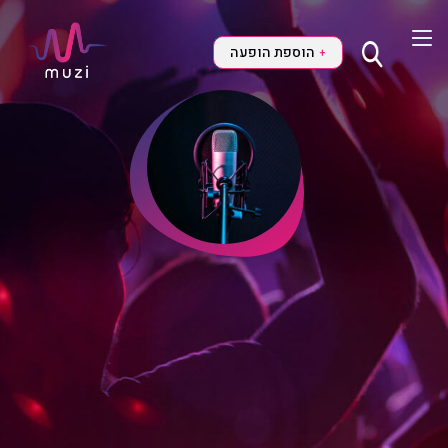
הוספת הופעה
+