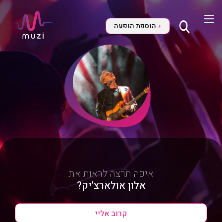
הוספת הופעה
+
איפה תרצה לראות את
אלון אולארצ’יק?