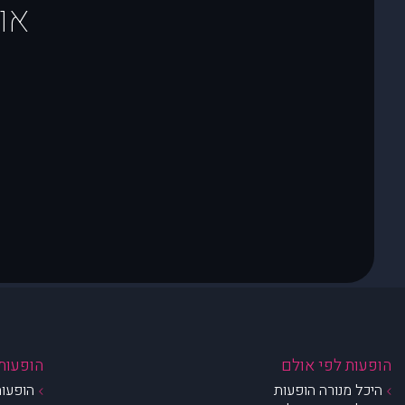
או
הופעות לפי אולם
הופעות 
היכל מנורה הופעות
הופעות