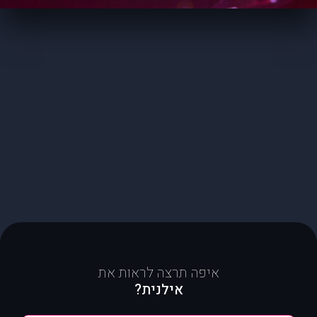
איפה תרצה לראות את
אילנית?