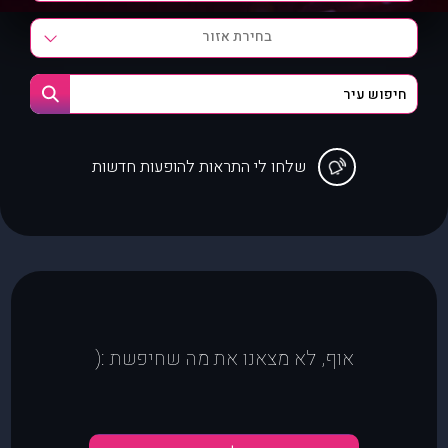
בחירת אזור
שלחו לי התראות להופעות חדשות
אוף, לא מצאנו את מה שחיפשת :(