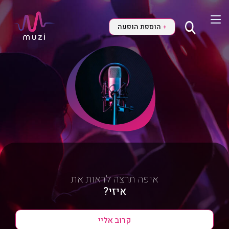
הוספת הופעה
+
איפה תרצה לראות את
איזי?