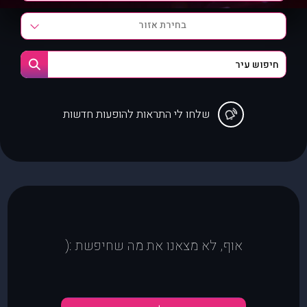
בחירת אזור
שלחו לי התראות להופעות חדשות
אוף, לא מצאנו את מה שחיפשת :(