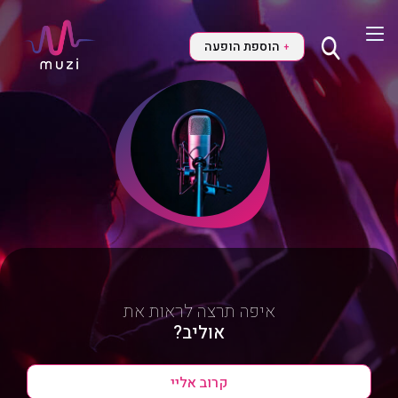
הוספת הופעה
+
איפה תרצה לראות את
אוליב?