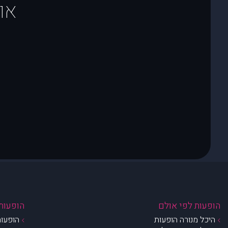
או
הופעות לפי אולם
הופעות 
היכל מנורה הופעות
הופעות