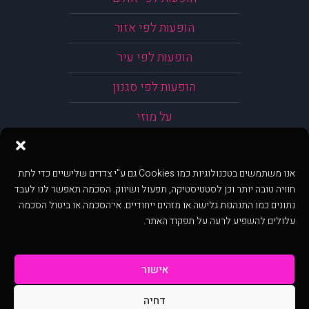
הופעות לפי אזור
הופעות לפי עיר
הופעות לפי סגנון
על מוזי
אנו משתמשים בטכנולוגיות כמו Cookies גם ע"י צדדים שלישיים כדי לתת
חוויה טובה יותר וכן לסטטיסטיקה, תפעול ושיווק. הסכמה תאפשר לנו לעבד
נתונים כמו התנהגות גלישה או מזהים ייחודיים. אי־הסכמה או ביטול הסכמה
עלולים להשפיע לרעה על תפקוד האתר.
אישור
דחיה