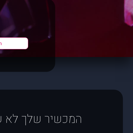
ה
המכשיר שלך לא שול